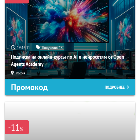
19:16:10
Получили:
18
Подписка на онлайн-курсы по AI и нейросетям от Open
Agents Academy
Россия
Промокод
ПОДРОБНЕЕ
-11
%