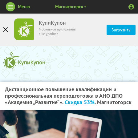
Меню
Магнитогорск
КупиКупон
Мобильное приложение
Загрузить
ещё удобнее
Дистанционное повышение квалификации и
профессиональная переподготовка в АНО ДПО
«Академия „Развитие“».
Скидка 53%
. Магнитогорск