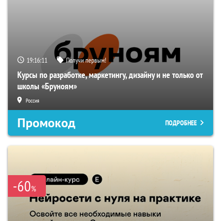
19:16:10
Получи первым!
Курсы по разработке, маркетингу, дизайну и не только от
школы «Бруноям»
Россия
Промокод
ПОДРОБНЕЕ
-60
%