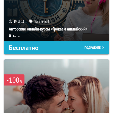
19:16:10
Получили:
4
Авторские онлайн-курсы «Грокаем английский»
Россия
Бесплатно
ПОДРОБНЕЕ
-100
%