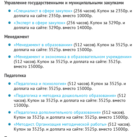
Управление государственными и муниципальными закупками
«Специалист в сфере закупок»
(256 часов). Купон за 2350р. и
доплата на сайте: 2350р. вместо 10000р.
«Эксперт в сфере закупок»
(256 часов). Купон за 3290р. и
доплата на сайте: 3290р. вместо 14000р.
Менеджмент
«Менеджмент в образовании»
(512 часов). Купон за 3525р. и
доплата на сайте: 3525р. вместо 15000р.
«Менеджмент и экономика в образовательном учреждении»
(512 часов). Купон за 3525р. и доплата на сайте: 3525р.
вместо 15000р.
Педагогика
«Педагогика и психология»
(512 часов). Купон за 3525р. и
доплата на сайте: 3525р. вместо 15000р.
«Педагогика и методика дошкольного образования»
(512
часов). Купон за 3525р. и доплата на сайте: 3525р. вместо
15000р.
«Педагогика дополнительного образования»
(512 часов).
Купон за 3525р. и доплата на сайте: 3525р. вместо 15000р.
«Методист. Организация методической работы»
(512 часов).
Купон за 3525р. и доплата на сайте: 3525р. вместо 15000р.