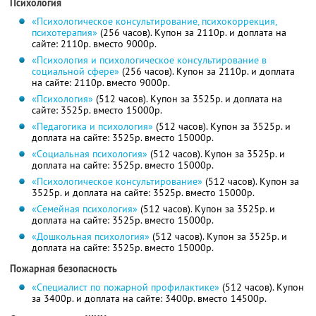
Психология
«Психологическое консультирование, психокоррекция,
психотерапия»
(256 часов). Купон за 2110р. и доплата на
сайте: 2110р. вместо 9000р.
«Психология и психологическое консультирование в
социальной сфере»
(256 часов). Купон за 2110р. и доплата
на сайте: 2110р. вместо 9000р.
«Психология»
(512 часов). Купон за 3525р. и доплата на
сайте: 3525р. вместо 15000р.
«Педагогика и психология»
(512 часов). Купон за 3525р. и
доплата на сайте: 3525р. вместо 15000р.
«Социальная психология»
(512 часов). Купон за 3525р. и
доплата на сайте: 3525р. вместо 15000р.
«Психологическое консультирование»
(512 часов). Купон за
3525р. и доплата на сайте: 3525р. вместо 15000р.
«Семейная психология»
(512 часов). Купон за 3525р. и
доплата на сайте: 3525р. вместо 15000р.
«Дошкольная психология»
(512 часов). Купон за 3525р. и
доплата на сайте: 3525р. вместо 15000р.
Пожарная безопасность
«Специалист по пожарной профилактике»
(512 часов). Купон
за 3400р. и доплата на сайте: 3400р. вместо 14500р.