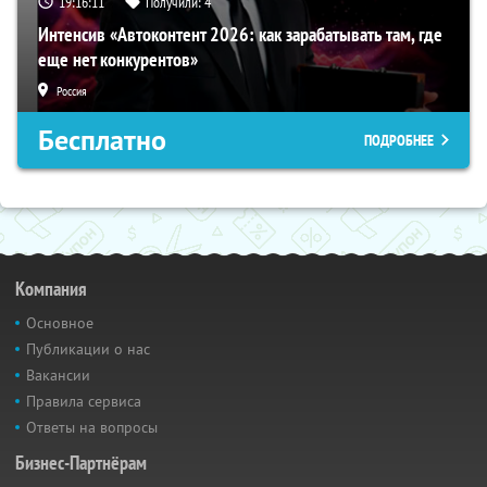
19:16:10
Получили:
4
Интенсив «Автоконтент 2026: как зарабатывать там, где
еще нет конкурентов»
Россия
Бесплатно
ПОДРОБНЕЕ
Компания
Основное
Публикации о нас
Вакансии
Правила сервиса
Ответы на вопросы
Бизнес-Партнёрам