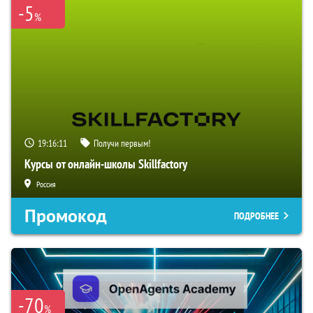
-5
%
19:16:10
Получи первым!
Курсы от онлайн-школы Skillfactory
Россия
Промокод
ПОДРОБНЕЕ
-70
%