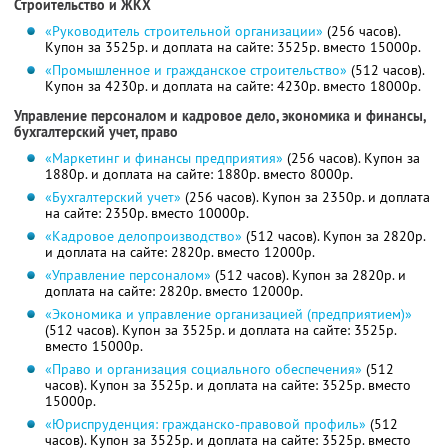
Строительство и ЖКХ
«Руководитель строительной организации»
(256 часов).
Купон за 3525р. и доплата на сайте: 3525р. вместо 15000р.
«Промышленное и гражданское строительство»
(512 часов).
Купон за 4230р. и доплата на сайте: 4230р. вместо 18000р.
Управление персоналом и кадровое дело, экономика и финансы,
бухгалтерский учет, право
«Маркетинг и финансы предприятия»
(256 часов). Купон за
1880р. и доплата на сайте: 1880р. вместо 8000р.
«Бухгалтерский учет»
(256 часов). Купон за 2350р. и доплата
на сайте: 2350р. вместо 10000р.
«Кадровое делопроизводство»
(512 часов). Купон за 2820р.
и доплата на сайте: 2820р. вместо 12000р.
«Управление персоналом»
(512 часов). Купон за 2820р. и
доплата на сайте: 2820р. вместо 12000р.
«Экономика и управление организацией (предприятием)»
(512 часов). Купон за 3525р. и доплата на сайте: 3525р.
вместо 15000р.
«Право и организация социального обеспечения»
(512
часов). Купон за 3525р. и доплата на сайте: 3525р. вместо
15000р.
«Юриспруденция: гражданско-правовой профиль»
(512
часов). Купон за 3525р. и доплата на сайте: 3525р. вместо