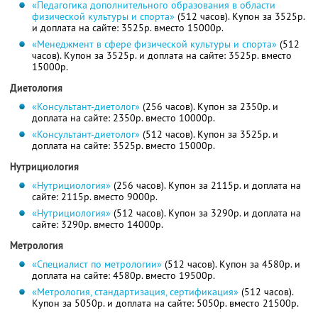
«Педагогика дополнительного образования в области
физической культуры и спорта»
(512 часов). Купон за 3525р.
и доплата на сайте: 3525р. вместо 15000р.
«Менеджмент в сфере физической культуры и спорта»
(512
часов). Купон за 3525р. и доплата на сайте: 3525р. вместо
15000р.
Диетология
«Консультант-диетолог»
(256 часов). Купон за 2350р. и
доплата на сайте: 2350р. вместо 10000р.
«Консультант-диетолог»
(512 часов). Купон за 3525р. и
доплата на сайте: 3525р. вместо 15000р.
Нутрициология
«Нутрициология»
(256 часов). Купон за 2115р. и доплата на
сайте: 2115р. вместо 9000р.
«Нутрициология»
(512 часов). Купон за 3290р. и доплата на
сайте: 3290р. вместо 14000р.
Метрология
«Специалист по метрологии»
(512 часов). Купон за 4580р. и
доплата на сайте: 4580р. вместо 19500р.
«Метрология, стандартизация, сертификация»
(512 часов).
Купон за 5050р. и доплата на сайте: 5050р. вместо 21500р.