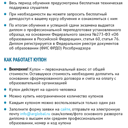
Весь период обучения предусмотрена бесплатная техническая
поддержка слушателя
При необходимости вы можете запросить бесплатный
демодоступ к вашему курсу обучения и ознакомиться с ним
По итогам обучения и успешной сдачи экзамена выдается
диплом о профессиональной переподготовке установленного
образца, на основании Федерального закона №273-ФЗ «Об
образовании в Российской Федерации», статья 60, статья 76.
Диплом регистрируется в Федеральном реестре документов
об образовании (ФИС ФРДО) Рособрнадзора
КАК РАБОТАЕТ КУПОН
Внимание!
Купон — первоначальный взнос от общей
стоимости. Оставшуюся стоимость необходимо доплатить на
основании сформированного договора и счета на оплату с
образовательной организацией
Купон действует на одного человека
Можно купить неограниченное количество купонов
Каждым купоном можно воспользоваться только один раз
Заполните форму заявки на
сайте
, отправьте на электронную
почту
info@arglobal.ru
скан/копию/фото основного разворота
диплома о высшем или среднем профессиональном
образовании, номер и код купона