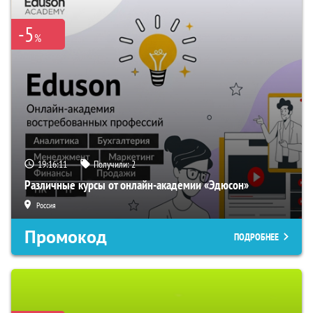
-5
%
19:16:10
Получили:
2
Различные курсы от онлайн-академии «Эдюсон»
Россия
Промокод
ПОДРОБНЕЕ