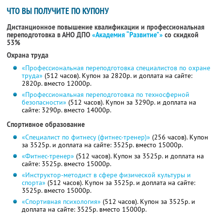
ЧТО ВЫ ПОЛУЧИТЕ ПО КУПОНУ
Дистанционное повышение квалификации и профессиональная
переподготовка в АНО ДПО
«Академия “Развитие"»
со скидкой
53%
Охрана труда
«Профессиональная переподготовка специалистов по охране
труда»
(512 часов). Купон за 2820р. и доплата на сайте:
2820р. вместо 12000р.
«Профессиональная переподготовка по техносферной
безопасности»
(512 часов). Купон за 3290р. и доплата на
сайте: 3290р. вместо 14000р.
Спортивное образование
«Специалист по фитнесу (фитнес-тренер)»
(256 часов). Купон
за 3525р. и доплата на сайте: 3525р. вместо 15000р.
«Фитнес-тренер»
(512 часов). Купон за 3525р. и доплата на
сайте: 3525р. вместо 15000р.
«Инструктор-методист в сфере физической культуры и
спорта»
(512 часов). Купон за 3525р. и доплата на сайте:
3525р. вместо 15000р.
«Спортивная психология»
(512 часов). Купон за 3525р. и
доплата на сайте: 3525р. вместо 15000р.