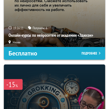
19:16:10
Получили:
6
Онлайн-курсы по нейросетям от академии «Эдюсон»
Москва
Бесплатно
ПОДРОБНЕЕ
-15
%