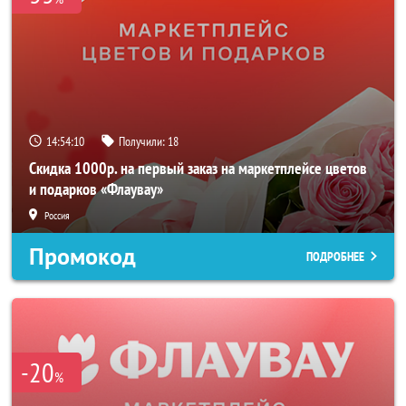
14:54:10
Получили:
18
Скидка 1000р. на первый заказ на маркетплейсе цветов
и подарков «Флаувау»
Россия
Промокод
ПОДРОБНЕЕ
-20
%