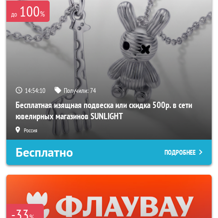
100
%
до
14:54:10
Получили:
74
Бесплатная изящная подвеска или скидка 500р. в сети
ювелирных магазинов SUNLIGHT
Россия
Бесплатно
ПОДРОБНЕЕ
-33
%