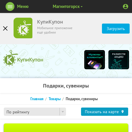
Меню
Магнитогорск
КупиКупон
Мобильное приложение
Загрузить
ещё удобнее
Подарки, сувениры
Главная
Товары
Подарки, сувениры
Показать на карте
По рейтингу