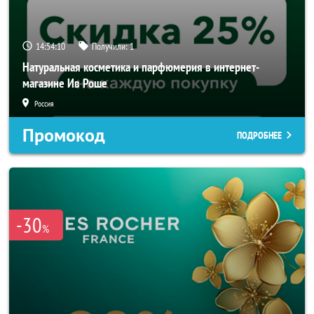
14:54:10
Получили:
1
Натуральная косметика и парфюмерия в интернет-
магазине Ив Роше
Россия
Промокод
ПОДРОБНЕЕ
-30
%