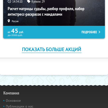
14:54:10
Купили:
29
Расчет матрицы судьбы, разбор профиля, набор
антистресс-раскрасок с мандалами
Россия
45
ПОДРОБНЕЕ
от
руб.
до
3900
руб.
ПОКАЗАТЬ БОЛЬШЕ АКЦИЙ
Компания
Основное
Публикации о нас