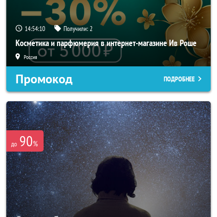
14:54:10
Получили:
2
Косметика и парфюмерия в интернет-магазине Ив Роше
Россия
Промокод
ПОДРОБНЕЕ
90
%
до