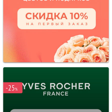
-25
%