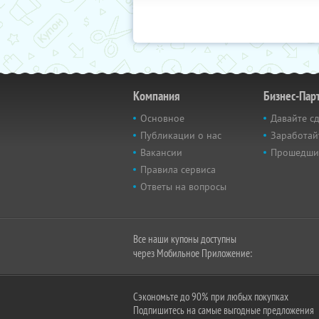
Компания
Бизнес-Пар
Основное
Давайте с
Публикации о нас
Заработай
Вакансии
Прошедши
Правила сервиса
Ответы на вопросы
Все наши купоны доступны
через Мобильное Приложение:
Сэкономьте до 90% при любых покупках
Подпишитесь на самые выгодные предложения