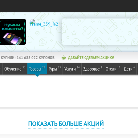
КУПИЛИ:
141 688 022
КУПОНОВ
ДАВАЙТЕ СДЕЛАЕМ АКЦИЮ!
1
31
26
13
14
1
17
6
Обучение
Товары
Туры
Услуги
Здоровье
Отели
Дети
ПОКАЗАТЬ БОЛЬШЕ АКЦИЙ