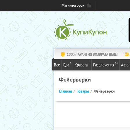
Магнитогорск
100% ГАРАНТИЯ ВОЗВРАТА ДЕНЕГ
7
1
24
Все
Еда
Красота
Развлечения
Авто
Фейерверки
Главная
Товары
Фейерверки