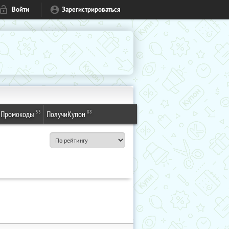
Войти
Зарегистрироваться
53
88
Промокоды
ПолучиКупон