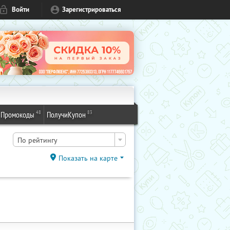
Войти
Зарегистрироваться
48
83
Промокоды
ПолучиКупон
По рейтингу
Показать на карте