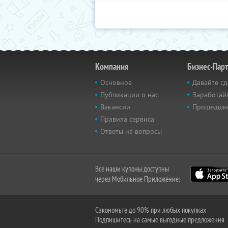
Компания
Бизнес-Пар
Основное
Давайте сд
Публикации о нас
Заработайт
Вакансии
Прошедши
Правила сервиса
Ответы на вопросы
Все наши купоны доступны
через Мобильное Приложение:
Сэкономьте до 90% при любых покупках
Подпишитесь на самые выгодные предложения