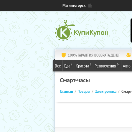
Магнитогорск
100% ГАРАНТИЯ ВОЗВРАТА ДЕНЕГ
6
1
24
Все
Еда
Красота
Развлечения
Авто
Смарт-часы
Главная
Товары
Электроника
Смарт