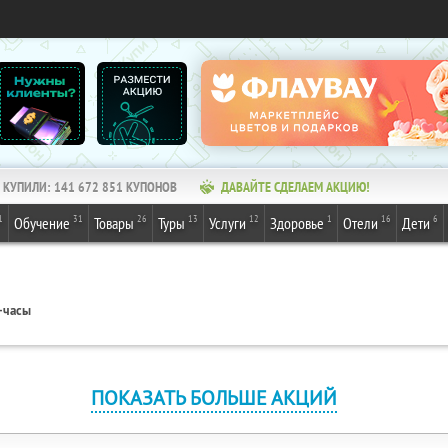
КУПИЛИ:
141 672 851
КУПОНОВ
ДАВАЙТЕ СДЕЛАЕМ АКЦИЮ!
1
31
26
13
12
1
16
6
Обучение
Товары
Туры
Услуги
Здоровье
Отели
Дети
-часы
ПОКАЗАТЬ БОЛЬШЕ АКЦИЙ