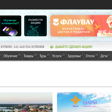
КУПИЛИ:
141 660 056
КУПОНОВ
ДАВАЙТЕ СДЕЛАЕМ АКЦИЮ!
1
31
26
13
12
1
16
6
Обучение
Товары
Туры
Услуги
Здоровье
Отели
Дети