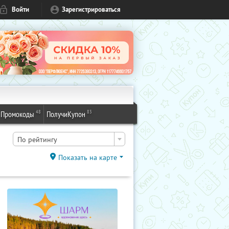
Войти
Зарегистрироваться
48
83
Промокоды
ПолучиКупон
По рейтингу
Показать на карте