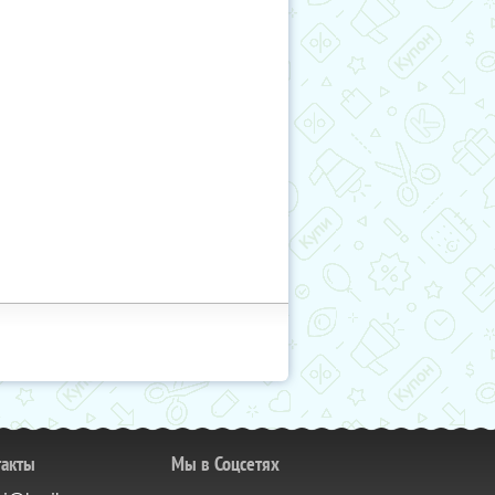
такты
Мы в Соцсетях