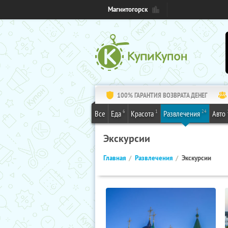
Магнитогорск
100% ГАРАНТИЯ ВОЗВРАТА ДЕНЕГ
6
1
24
Все
Еда
Красота
Развлечения
Авто
Экскурсии
Главная
Развлечения
Экскурсии