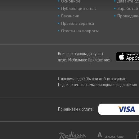
Основное
Давайте сд
Публикации о нас
Заработайт
Вакансии
Прошедши
Правила сервиса
Ответы на вопросы
Все наши купоны доступны
через Мобильное Приложение:
Сэкономьте до 90% при любых покупках
Подпишитесь на самые выгодные предложения
Принимаем к оплате: