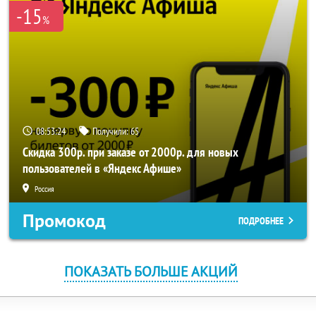
-15
%
08:53:24
Получили:
65
Скидка 300р. при заказе от 2000р. для новых
пользователей в «Яндекс Афише»
Россия
Промокод
ПОДРОБНЕЕ
ПОКАЗАТЬ БОЛЬШЕ АКЦИЙ