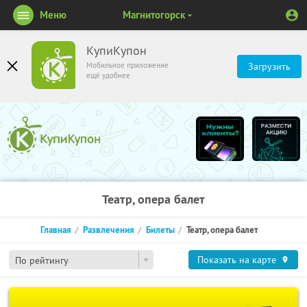
Меню
Магнитогорск
КупиКупон
Мобильное приложение
Загрузить
ещё удобнее
Театр, опера балет
Главная
Развлечения
Билеты
Театр, опера балет
Показать на карте
По рейтингу