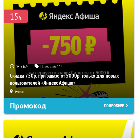
-15
%
08:53:24
Получили:
114
Скидка 750р. при заказе от 5000р. только для новых
пользователей «Яндекс Афиши»
Россия
Промокод
ПОДРОБНЕЕ