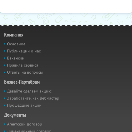
Компания
Основное
Публикации о нас
Вакансии
Правила сервиса
Ответы на вопросы
Бизнес-Партнёрам
Давайте сделаем акцию!
Заработайте, как Вебмастер
Прошедшие акции
Документы
Агентский договор
Лицензионный договор