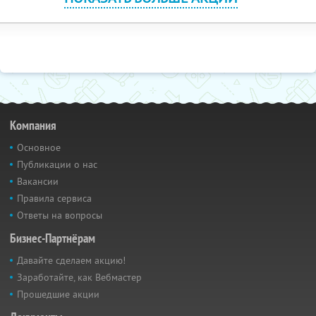
Компания
Основное
Публикации о нас
Вакансии
Правила сервиса
Ответы на вопросы
Бизнес-Партнёрам
Давайте сделаем акцию!
Заработайте, как Вебмастер
Прошедшие акции