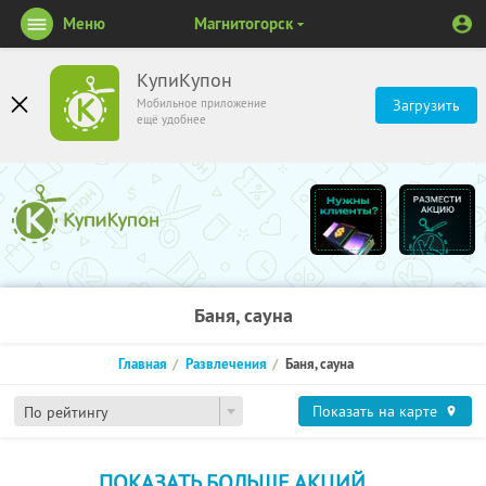
Меню
Магнитогорск
КупиКупон
Мобильное приложение
Загрузить
ещё удобнее
Баня, сауна
Главная
Развлечения
Баня, сауна
Показать на карте
По рейтингу
ПОКАЗАТЬ БОЛЬШЕ АКЦИЙ