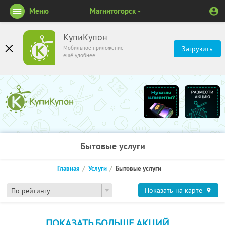
Меню
Магнитогорск
КупиКупон
Мобильное приложение
Загрузить
ещё удобнее
Бытовые услуги
Главная
Услуги
Бытовые услуги
Показать на карте
По рейтингу
ПОКАЗАТЬ БОЛЬШЕ АКЦИЙ