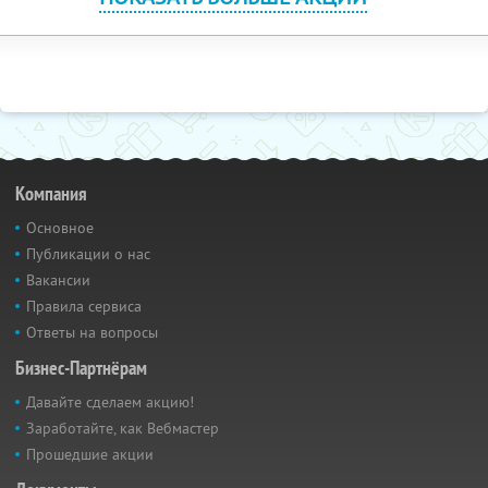
Компания
Основное
Публикации о нас
Вакансии
Правила сервиса
Ответы на вопросы
Бизнес-Партнёрам
Давайте сделаем акцию!
Заработайте, как Вебмастер
Прошедшие акции