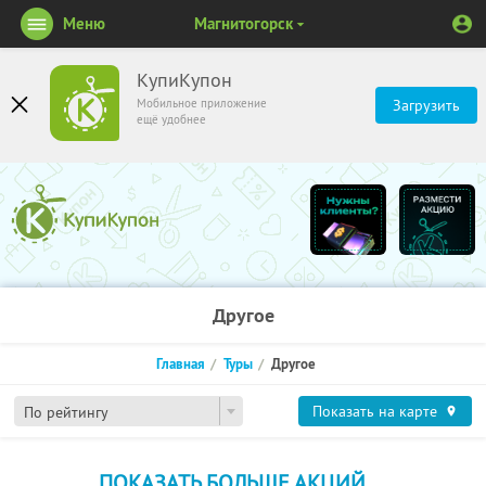
Меню
Магнитогорск
КупиКупон
Мобильное приложение
Загрузить
ещё удобнее
Другое
Главная
Туры
Другое
Показать на карте
По рейтингу
ПОКАЗАТЬ БОЛЬШЕ АКЦИЙ