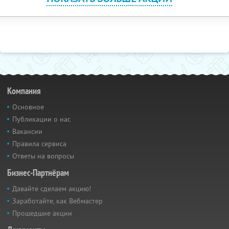
Компания
Основное
Публикации о нас
Вакансии
Правила сервиса
Ответы на вопросы
Бизнес-Партнёрам
Давайте сделаем акцию!
Заработайте, как Вебмастер
Прошедшие акции