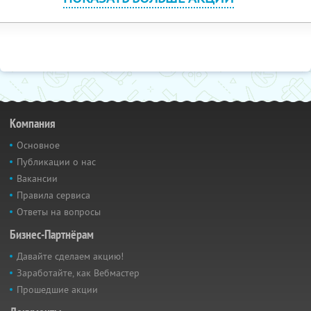
Компания
Основное
Публикации о нас
Вакансии
Правила сервиса
Ответы на вопросы
Бизнес-Партнёрам
Давайте сделаем акцию!
Заработайте, как Вебмастер
Прошедшие акции