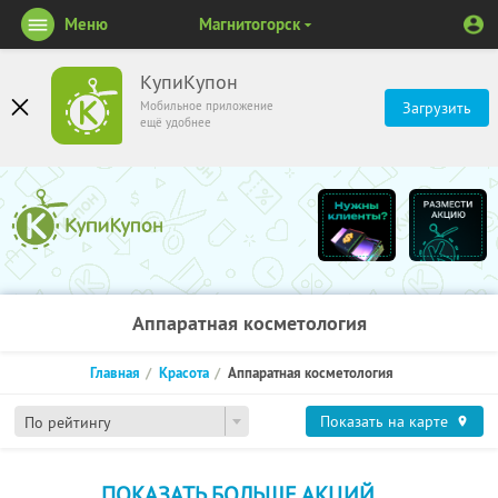
Меню
Магнитогорск
КупиКупон
Мобильное приложение
Загрузить
ещё удобнее
Аппаратная косметология
Главная
Красота
Аппаратная косметология
Показать на карте
По рейтингу
ПОКАЗАТЬ БОЛЬШЕ АКЦИЙ