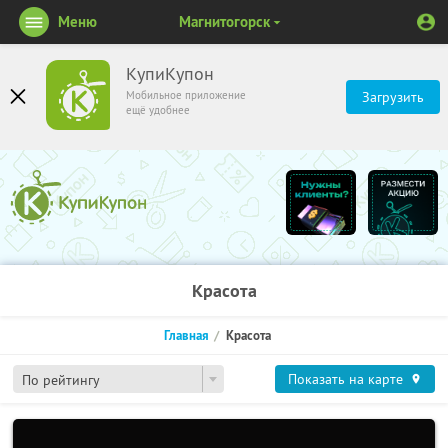
Меню
Магнитогорск
КупиКупон
Мобильное приложение
Загрузить
ещё удобнее
Красота
Главная
Красота
Показать на карте
По рейтингу