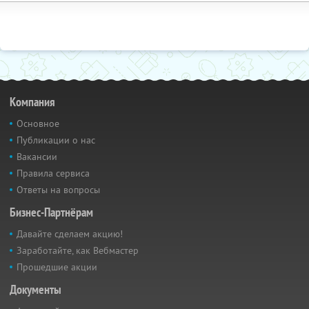
Компания
Основное
Публикации о нас
Вакансии
Правила сервиса
Ответы на вопросы
Бизнес-Партнёрам
Давайте сделаем акцию!
Заработайте, как Вебмастер
Прошедшие акции
Документы