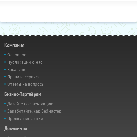
Компания
Основное
Публикации о нас
Вакансии
Правила сервиса
Ответы на вопросы
Бизнес-Партнёрам
Давайте сделаем акцию!
Заработайте, как Вебмастер
Прошедшие акции
Документы