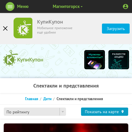
Меню
Магнитогорск
КупиКупон
Мобильное приложение
Загрузить
ещё удобнее
Спектакли и представления
Главная
Дети
Спектакли и представления
Показать на карте
По рейтингу