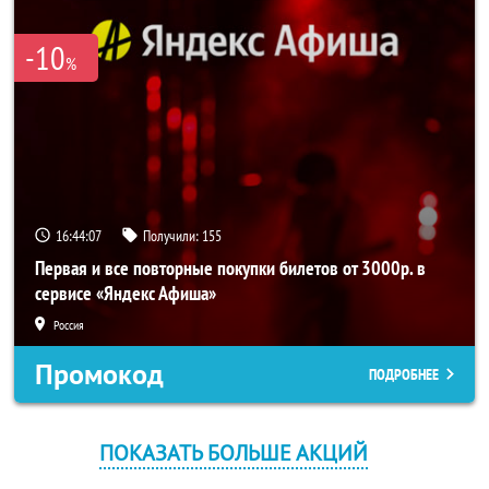
-10
%
16:44:07
Получили:
155
Первая и все повторные покупки билетов от 3000р. в
сервисе «Яндекс Афиша»
Россия
Промокод
ПОДРОБНЕЕ
ПОКАЗАТЬ БОЛЬШЕ АКЦИЙ