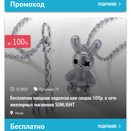
Промокод
ПОДРОБНЕЕ
100
%
до
11:30:06
Получили:
74
Бесплатная изящная подвеска или скидка 500р. в сети
ювелирных магазинов SUNLIGHT
Россия
Бесплатно
ПОДРОБНЕЕ