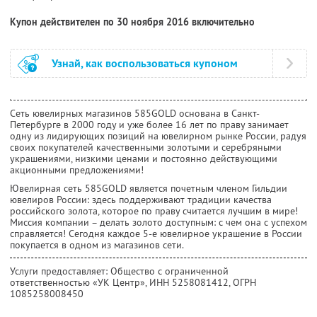
Купон действителен по 30 ноября 2016 включительно
Узнай, как воспользоваться купоном
Сеть ювелирных магазинов 585GOLD основана в Санкт-
Петербурге в 2000 году и уже более 16 лет по праву занимает
одну из лидирующих позиций на ювелирном рынке России, радуя
своих покупателей качественными золотыми и серебряными
украшениями, низкими ценами и постоянно действующими
акционными предложениями!
Ювелирная сеть 585GOLD является почетным членом Гильдии
ювелиров России: здесь поддерживают традиции качества
российского золота, которое по праву считается лучшим в мире!
Миссия компании – делать золото доступным: с чем она с успехом
справляется! Сегодня каждое 5-е ювелирное украшение в России
покупается в одном из магазинов сети.
Услуги предоставляет: Общество с ограниченной
ответственностью «УК Центр»,
ИНН 5258081412
, ОГРН
1085258008450