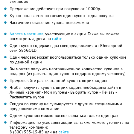
камнями»
Предложение действует при покупке от 10000р.
Купон погашается по схеме: один купон - одна покупка
Частичное погашение купона невозможно
Адреса магазинов
, участвующих в акции. Также вы можете
посмотреть адреса на
сайте
Один купон содержит два спецпредложения от Ювелирной
сети 585GOLD
Один человек может воспользоваться только одним купоном
по данной акции
Вы можете получить неограниченное количество купонов в
подарок (из расчета один купон в подарок одному человеку)
Предъявляйте распечатанный купон с штрих-кодом
Чтобы получить купон с штрих-кодом, необходимо зайти в
Личный кабинет - Мои купоны - Выбрать купон - Печать -
Распечатать купон
Скидка по купону не суммируется с другими специальными
предложениями компании
Одним купоном можно воспользоваться только один раз
Информацию по условиям акции вы также можете уточнить по
телефону компании:
8 (800) 555-15-85 или на
сайте