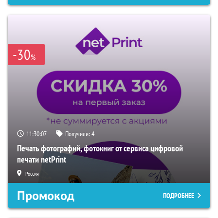
-30
%
11:30:06
Получили:
4
Печать фотографий, фотокниг от сервиса цифровой
печати netPrint
Россия
Промокод
ПОДРОБНЕЕ