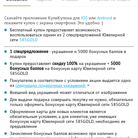
Скачайте приложение КупиКупона для
IOS
или
Android
и
покажите купон с экрана смартфона. Это удобно :)
Бесплатный купон предоставляет возможность
воспользоваться одним из 2 спецпредложений Ювелирной
сети
585GOLD
1 спецпредложение
- украшение и 5000 бонусных баллов в
подарок
Купон предоставляет
скидку 100%
на украшение +
5000
бонусных баллов
на бонусную карту Ювелирной сети
585GOLD
Покупателю в соответствии с условиями акции выдается одно
из
следующих подарочных украшений:
Внешний вид украшений может отличаться от изображения
Для выдачи подарка совершать покупку не нужно, обязательно
только оформить Бонусную карту Ювелирной сети 585GOLD
Оформление карты для новых клиентов является
обязательным условием, а для клиентов, уже имеющих
бонусную карту Ювелирной сети 585GOLD, необходимо ее
предъявление
Зачисление бонусных баллов возможно при наличии у