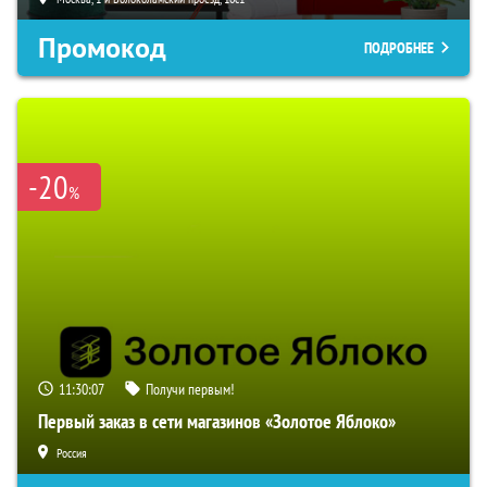
Промокод
ПОДРОБНЕЕ
-20
%
11:30:06
Получи первым!
Первый заказ в сети магазинов «Золотое Яблоко»
Россия