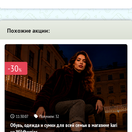
Похожие акции:
-30
%
11:30:06
Получили:
32
Обувь, одежда и сумки для всей семьи в магазине kari
на Wildberries