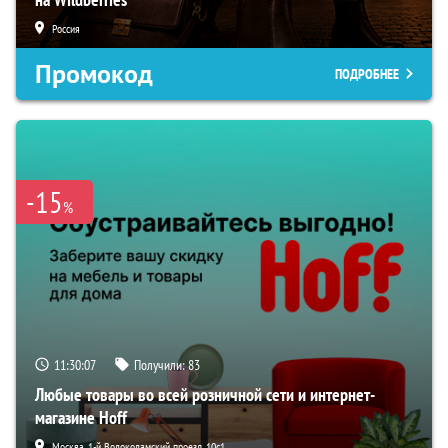
Россия
Промокод
ПОДРОБНЕЕ
-15
%
11:30:06
Получили:
83
Любые товары во всей розничной сети и интернет-
магазине Hoff
Москва, 1-й Волоколамский проезд, 10с1