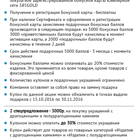
покупателя зарегистрированной бонусной карты Ювелирной
сети 585GOLD
Получение и регистрация Бонусной карты - бесплатны
При наличии Сертификата и оформления и регистрации
бонусной карты зачисление подарочных бонусных баллов
производится в следующем порядке: из 5000 бонусных баллов
3000 «приветственных» баллов будут начислены в момент
активации карты, а 2000 «подарочных» баллов будут
начислены в течение 2 дней
Срок действия подарочных 5000 баллов - 3 месяца с момента
начисления
Бонусными баллами можно оплачивать до 20% стоимости
изделия. Это применяется ко всем товарам, кроме товаров с
фиксированной ценой
Количество купонов и подарочных украшений ограничено
Компания оставляет за собой право на замену подарка
Купон по данной акции можно обналичить в точках выдачи
подарков с 15.10.2016 по 30.11.2016
2 спецпредложение - 3000р.
на покупку украшений с
драгоценными и полудрагоценными камнями
Купоном можно оплатить
до 30%
стоимости украшения
Купон действует для товаров из товарных категорий «Изделия
с драгоценными камнями» и «Изделия с полудрагоценными