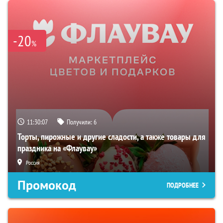
-20
%
11:30:06
Получили:
6
Торты, пирожные и другие сладости, а также товары для
праздника на «Флаувау»
Россия
Промокод
ПОДРОБНЕЕ