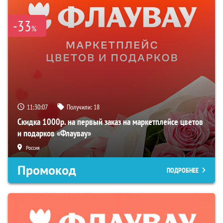
-33
%
11:30:06
Получили:
18
Скидка 1000р. на первый заказ на маркетплейсе цветов
и подарков «Флаувау»
Россия
Промокод
ПОДРОБНЕЕ