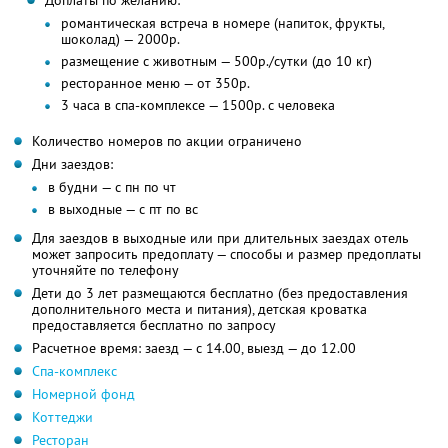
Доплаты по желанию:
романтическая встреча в номере (напиток, фрукты,
шоколад) — 2000р.
размещение с животным — 500р./сутки (до 10 кг)
ресторанное меню — от 350р.
3 часа в спа-комплексе — 1500р. с человека
Количество номеров по акции ограничено
Дни заездов:
в будни — с пн по чт
в выходные — с пт по вс
Для заездов в выходные или при длительных заездах отель
может запросить предоплату — способы и размер предоплаты
уточняйте по телефону
Дети до 3 лет размещаются бесплатно (без предоставления
дополнительного места и питания), детская кроватка
предоставляется бесплатно по запросу
Расчетное время: заезд — с 14.00, выезд — до 12.00
Спа-комплекс
Номерной фонд
Коттеджи
Ресторан