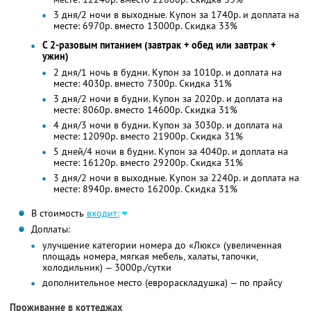
3 дня/2 ночи в выходные. Купон за 1740р. и доплата на
месте: 6970р. вместо 13000р. Скидка 33%
С 2-разовым питанием (завтрак + обед или завтрак +
ужин)
2 дня/1 ночь в будни. Купон за 1010р. и доплата на
месте: 4030р. вместо 7300р. Скидка 31%
3 дня/2 ночи в будни. Купон за 2020р. и доплата на
месте: 8060р. вместо 14600р. Скидка 31%
4 дня/3 ночи в будни. Купон за 3030р. и доплата на
месте: 12090р. вместо 21900р. Скидка 31%
5 дней/4 ночи в будни. Купон за 4040р. и доплата на
месте: 16120р. вместо 29200р. Скидка 31%
3 дня/2 ночи в выходные. Купон за 2240р. и доплата на
месте: 8940р. вместо 16200р. Скидка 31%
В стоимость
входит:
Доплаты:
улучшение категории номера до «Люкс» (увеличенная
площадь номера, мягкая мебель, халаты, тапочки,
холодильник) — 3000р./сутки
дополнительное место (еврораскладушка) — по прайсу
Проживание в коттеджах