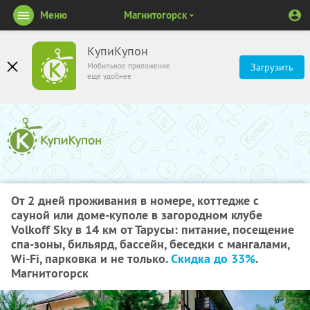
Меню
Магнитогорск
КупиКупон
Мобильное приложение
Загрузить
ещё удобнее
От 2 дней проживания в номере, коттедже с
сауной или доме-куполе в загородном клубе
Volkoff Sky в 14 км от Тарусы: питание, посещение
спа-зоны, бильярд, бассейн, беседки с мангалами,
Wi-Fi, парковка и не только.
Скидка до 33%
.
Магнитогорск