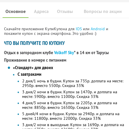
Основное
Адреса
Отзывы
Вопросы по акции
Скачайте приложение КупиКупона для
IOS
или
Android
и
покажите купон с экрана смартфона. Это удобно :)
ЧТО ВЫ ПОЛУЧИТЕ ПО КУПОНУ
Отдых в загородном клубе
Volkoff Sky
* в 14 км от Тарусы
Проживание в номере с питанием
«Стандарт» для двоих
С завтраками
2 дня/1 ночь в будни. Купон за 735р. доплата на месте:
2950р. вместо 5500р. Скидка 33%
3 дня/2 ночи в будни. Купон за 1470р. и доплата на
месте: 5900р. вместо 11000р. Скидка 33%
4 дня/3 ночи в будни. Купон за 2205р. и доплата на
месте: 8850р. вместо 16500р. Скидка 33%
5 дней/4 ночи в будни. Купон за 2940р. и доплата на
месте: 11800р. вместо 22000р. Скидка 33%
3 дня/2 ночи в выходные. Купон за 1690р. и доплата на