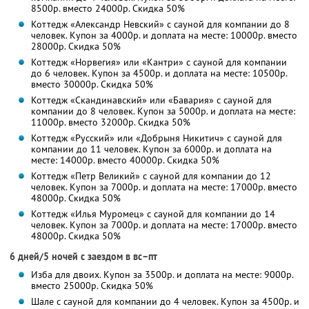
8500р. вместо 24000р. Скидка 50%
Коттедж «Александр Невский» с сауной для компании до 8
человек. Купон за 4000р. и доплата на месте: 10000р. вместо
28000р. Скидка 50%
Коттедж «Норвегия» или «Кантри» с сауной для компании
до 6 человек. Купон за 4500р. и доплата на месте: 10500р.
вместо 30000р. Скидка 50%
Коттедж «Скандинавский» или «Бавария» с сауной для
компании до 8 человек. Купон за 5000р. и доплата на месте:
11000р. вместо 32000р. Скидка 50%
Коттедж «Русский» или «Добрыня Никитич» с сауной для
компании до 11 человек. Купон за 6000р. и доплата на
месте: 14000р. вместо 40000р. Скидка 50%
Коттедж «Петр Великий» с сауной для компании до 12
человек. Купон за 7000р. и доплата на месте: 17000р. вместо
48000р. Скидка 50%
Коттедж «Илья Муромец» с сауной для компании до 14
человек. Купон за 7000р. и доплата на месте: 17000р. вместо
48000р. Скидка 50%
6 дней/5 ночей с заездом в вс–пт
Изба для двоих. Купон за 3500р. и доплата на месте: 9000р.
вместо 25000р. Скидка 50%
Шале с сауной для компании до 4 человек. Купон за 4500р. и