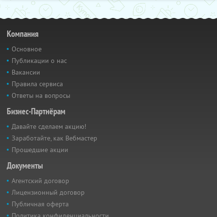
Компания
Основное
Публикации о нас
Вакансии
Правила сервиса
Ответы на вопросы
Бизнес-Партнёрам
Давайте сделаем акцию!
Заработайте, как Вебмастер
Прошедшие акции
Документы
Агентский договор
Лицензионный договор
Публичная оферта
Политика конфиденциальности