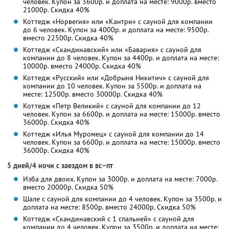
человек. Купон за 3600р. и доплата на месте: 9000р. вместо
21000р. Скидка 40%
Коттедж «Норвегия» или «Кантри» с сауной для компании
до 6 человек. Купон за 4000р. и доплата на месте: 9500р.
вместо 22500р. Скидка 40%
Коттедж «Скандинавский» или «Бавария» с сауной для
компании до 8 человек. Купон за 4400р. и доплата на месте:
10000р. вместо 24000р. Скидка 40%
Коттедж «Русский» или «Добрыня Никитич» с сауной для
компании до 10 человек. Купон за 5500р. и доплата на
месте: 12500р. вместо 30000р. Скидка 40%
Коттедж «Петр Великий» с сауной для компании до 12
человек. Купон за 6600р. и доплата на месте: 15000р. вместо
36000р. Скидка 40%
Коттедж «Илья Муромец» с сауной для компании до 14
человек. Купон за 6600р. и доплата на месте: 15000р. вместо
36000р. Скидка 40%
5 дней/4 ночи с заездом в вс–пт
Изба для двоих. Купон за 3000р. и доплата на месте: 7000р.
вместо 20000р. Скидка 50%
Шале с сауной для компании до 4 человек. Купон за 3500р. и
доплата на месте: 8500р. вместо 24000р. Скидка 50%
Коттедж «Скандинавский с 1 спальней» с сауной для
компании до 4 человек. Купон за 3500р. и доплата на месте: