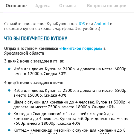
Основное
Адреса
Отзывы
Вопросы по акции
Скачайте приложение КупиКупона для
IOS
или
Android
и
покажите купон с экрана смартфона. Это удобно :)
ЧТО ВЫ ПОЛУЧИТЕ ПО КУПОНУ
Отдых в гостевом комплексе
«Никитское подворье»
в
Ярославской области
3 дня/2 ночи с заездом в пт–вс
Изба для двоих. Купон за 2400р. и доплата на месте: 6000р.
вместо 12000р. Скидка 30%
4 дня/3 ночи с заездом в вс–пт
Изба для двоих. Купон за 2500р. и доплата на месте: 6500р.
вместо 15000р. Скидка 40%
Шале с сауной для компании до 4 человек. Купон за 3300р. и
доплата на месте: 7500р. вместо 18000р. Скидка 40%
Коттедж «Скандинавский с 1 спальней» с сауной для
компании до 4 человек. Купон за 3300р. и доплата на месте:
7500р. вместо 18000р. Скидка 40%
Коттедж «Александр Невский» с сауной для компании до 8