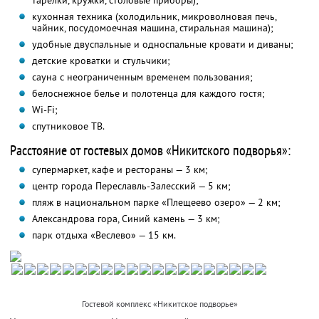
тарелки, кружки, столовые приборы);
кухонная техника (холодильник, микроволновая печь,
чайник, посудомоечная машина, стиральная машина);
удобные двуспальные и односпальные кровати и диваны;
детские кроватки и стульчики;
сауна с неограниченным временем пользования;
белоснежное белье и полотенца для каждого гостя;
Wi-Fi;
спутниковое ТВ.
Расстояние от гостевых домов «Никитского подворья»:
супермаркет, кафе и рестораны — 3 км;
центр города Переславль-Залесский — 5 км;
пляж в национальном парке «Плещеево озеро» — 2 км;
Александрова гора, Синий камень — 3 км;
парк отдыха «Веслево» — 15 км.
Гостевой комплекс «Никитское подворье»