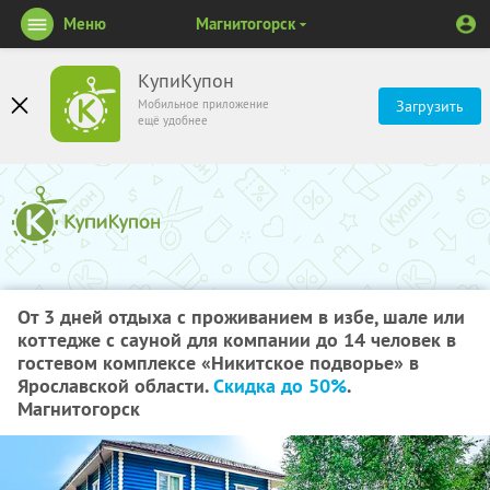
Меню
Магнитогорск
КупиКупон
Мобильное приложение
Загрузить
ещё удобнее
От 3 дней отдыха с проживанием в избе, шале или
коттедже с сауной для компании до 14 человек в
гостевом комплексе «Никитское подворье» в
Ярославской области.
Скидка до 50%
.
Магнитогорск