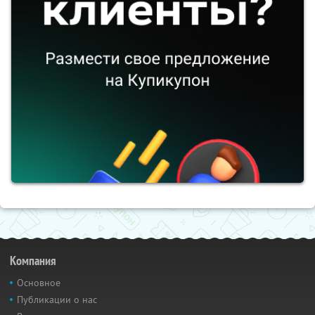
Компания
Основное
Публикации о нас