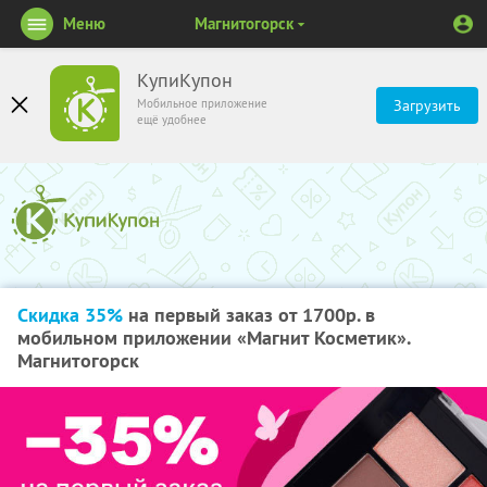
Меню
Магнитогорск
КупиКупон
Мобильное приложение
Загрузить
ещё удобнее
Скидка 35%
на первый заказ от 1700р. в
мобильном приложении «Магнит Косметик».
Магнитогорск