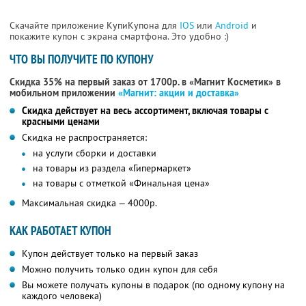
Скачайте приложение КупиКупона для
IOS
или
Android
и
покажите купон с экрана смартфона. Это удобно :)
ЧТО ВЫ ПОЛУЧИТЕ ПО КУПОНУ
Скидка 35% на первый заказ от 1700р. в «Магнит Косметик» в
мобильном приложении
«Магнит: акции и доставка»
Скидка действует на весь ассортимент, включая товары с
красными ценами
Скидка не распространяется:
на услуги сборки и доставки
на товары из раздела «Гипермаркет»
на товары с отметкой «Финальная цена»
Максимальная скидка — 4000р.
КАК РАБОТАЕТ КУПОН
Купон действует только на первый заказ
Можно получить только один купон для себя
Вы можете получать купоны в подарок (по одному купону на
каждого человека)