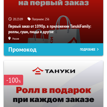
20:23:08
Получили:
256
Первый заказ от 1090р. в приложении TanukiFamily:
роллы, суши, пицца и другое
Россия
Промокод
ПОДРОБНЕЕ
-100
%