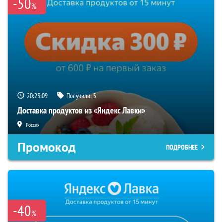
-50
%
20:23:08
Получили:
5
Доставка продуктов из «Яндекс Лавки»
Россия
Промокод
ПОДРОБНЕЕ
-40
%