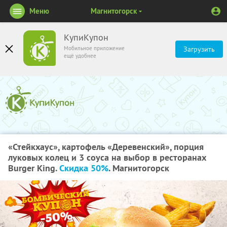
Меню
Магнитогорск
КупиКупон
Мобильное приложение
Загрузить
ещё удобнее
«Стейкхаус», картофель «Деревенский», порция
луковых колец и 3 соуса на выбор в ресторанах
Burger King.
Скидка 50%
. Магнитогорск