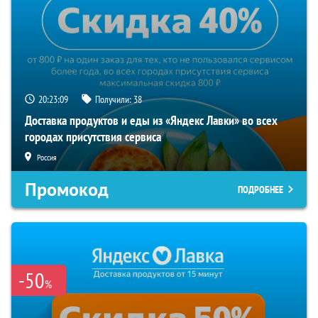
20:23:08
Получили:
38
Доставка продуктов и еды из «Яндекс Лавки» во всех
городах присутствия сервиса
Россия
Промокод
ПОДРОБНЕЕ
-50
%