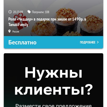
20:23:08
Получили:
108
Ролл «Чеддер» в подарок при заказе от 1490р. в
TanukiFamily
Россия
Бесплатно
ПОДРОБНЕЕ