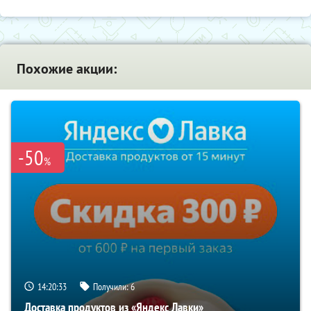
Похожие акции:
-50
%
14:20:32
Получили:
6
Доставка продуктов из «Яндекс Лавки»