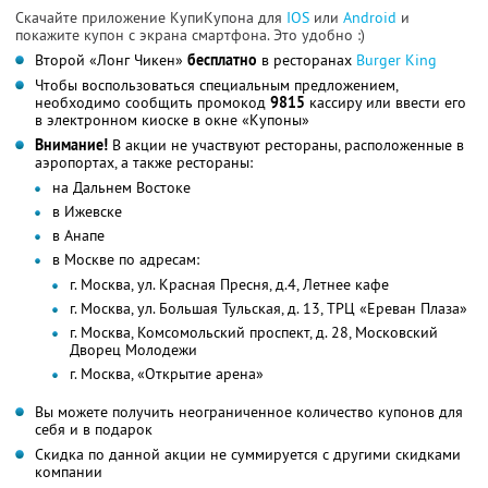
Скачайте приложение КупиКупона для
IOS
или
Android
и
покажите купон с экрана смартфона. Это удобно :)
Второй «Лонг Чикен»
бесплатно
в ресторанах
Burger King
Чтобы воспользоваться специальным предложением,
необходимо сообщить промокод
9815
кассиру или ввести его
в электронном киоске в окне «Купоны»
Внимание!
В акции не участвуют рестораны, расположенные в
аэропортах, а также рестораны:
на Дальнем Востоке
в Ижевске
в Анапе
в Москве по адресам:
г. Москва, ул. Красная Пресня, д.4, Летнее кафе
г. Москва, ул. Большая Тульская, д. 13, ТРЦ «Ереван Плаза»
г. Москва, Комсомольский проспект, д. 28, Московский
Дворец Молодежи
г. Москва, «Открытие арена»
Вы можете получить неограниченное количество купонов для
себя и в подарок
Скидка по данной акции не суммируется с другими скидками
компании