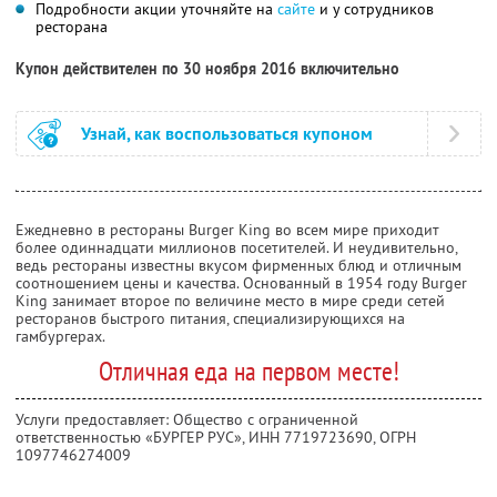
Подробности акции уточняйте на
сайте
и у сотрудников
ресторана
Купон действителен по 30 ноября 2016 включительно
Узнай, как воспользоваться купоном
Ежедневно в рестораны Burger King во всем мире приходит
более одиннадцати миллионов посетителей. И неудивительно,
ведь рестораны известны вкусом фирменных блюд и отличным
соотношением цены и качества. Основанный в 1954 году Burger
King занимает второе по величине место в мире среди сетей
ресторанов быстрого питания, специализирующихся на
гамбургерах.
Отличная еда на первом месте!
Услуги предоставляет: Общество с ограниченной
ответственностью «БУРГЕР РУС»,
ИНН 7719723690
, ОГРН
1097746274009