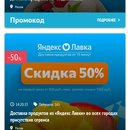
Россия
Промокод
ПОДРОБНЕЕ
-50
%
14:20:32
Получили:
165
Доставка продуктов из «Яндекс Лавки» во всех городах
присутствия сервиса
Россия