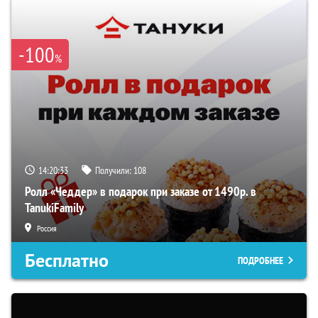
-100
%
14:20:32
Получили:
108
Ролл «Чеддер» в подарок при заказе от 1490р. в
TanukiFamily
Россия
Бесплатно
ПОДРОБНЕЕ