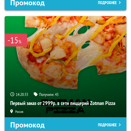
Промокод
ПОДРОБНЕЕ
-15
%
14:20:32
Получили:
43
Первый заказ от 2999р. в сети пиццерий Zotman Pizza
Россия
Промокод
ПОДРОБНЕЕ