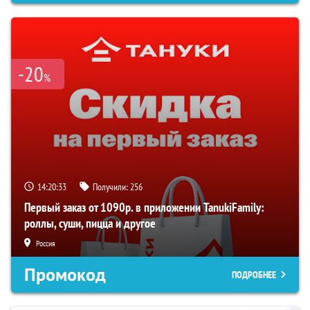
-20
%
14:20:32
Получили:
256
Первый заказ от 1090р. в приложении TanukiFamily:
роллы, суши, пицца и другое
Россия
Промокод
ПОДРОБНЕЕ