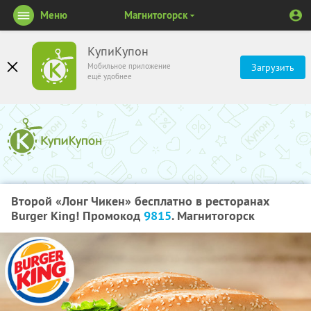
Меню
Магнитогорск
КупиКупон
Мобильное приложение
Загрузить
ещё удобнее
Второй «Лонг Чикен» бесплатно в ресторанах
Burger King! Промокод
9815
. Магнитогорск