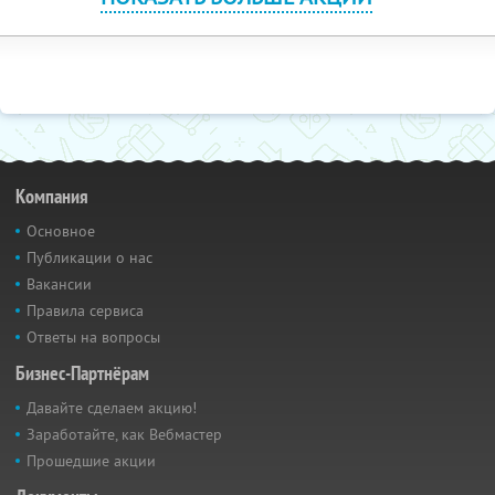
Компания
Основное
Публикации о нас
Вакансии
Правила сервиса
Ответы на вопросы
Бизнес-Партнёрам
Давайте сделаем акцию!
Заработайте, как Вебмастер
Прошедшие акции