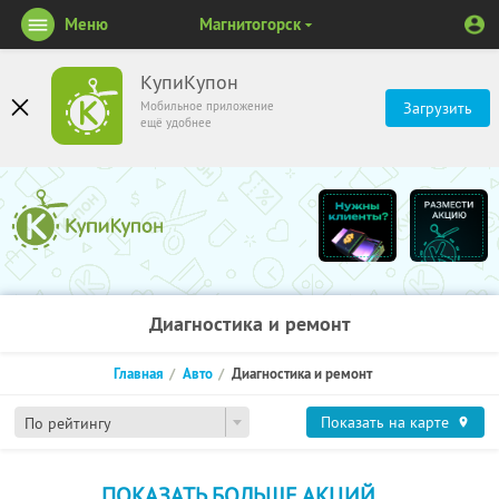
Меню
Магнитогорск
КупиКупон
Мобильное приложение
Загрузить
ещё удобнее
Диагностика и ремонт
Главная
Авто
Диагностика и ремонт
Показать на карте
По рейтингу
ПОКАЗАТЬ БОЛЬШЕ АКЦИЙ